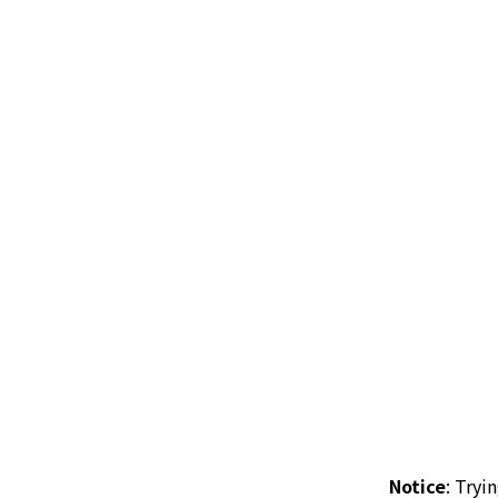
Notice
: Tryi