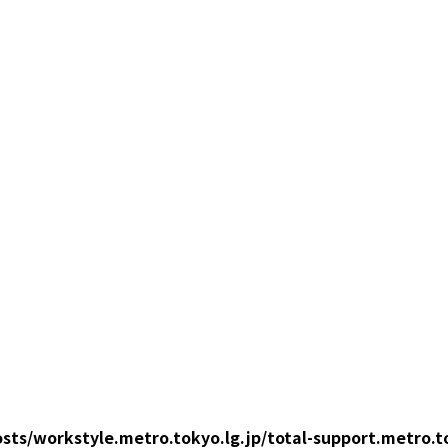
sts/workstyle.metro.tokyo.lg.jp/total-support.metro