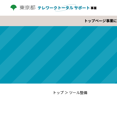
トップページ
事業に
トップ
＞
ツール整備