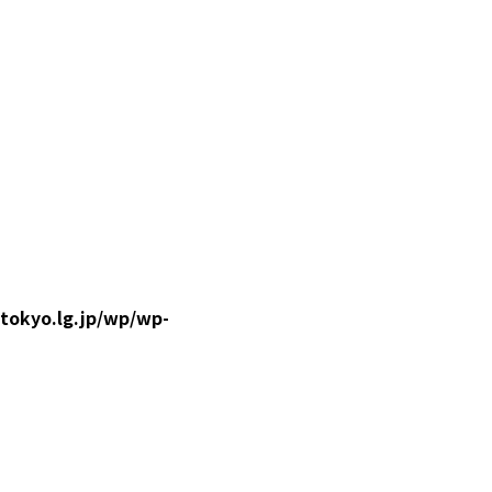
.tokyo.lg.jp/wp/wp-