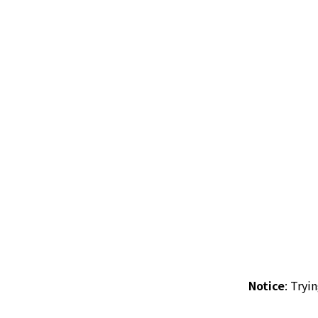
Notice
: Tryi