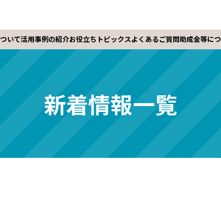
ついて
活用事例の紹介
お役立ちトピックス
よくあるご質問
助成金等につ
新着情報一覧