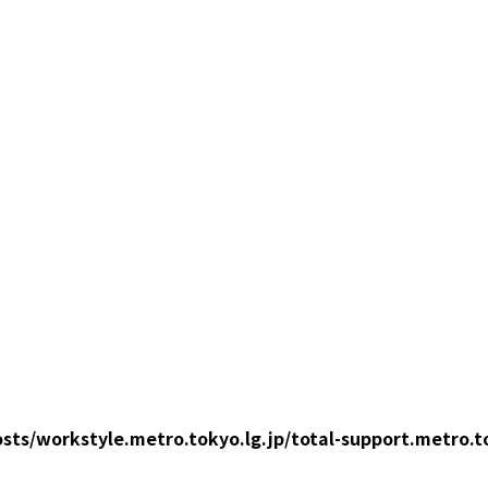
sts/workstyle.metro.tokyo.lg.jp/total-support.metro