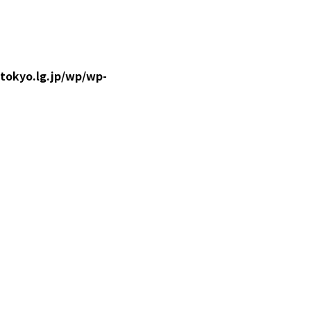
.tokyo.lg.jp/wp/wp-