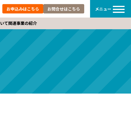
メニュー
お申込みは
こちら
お問合せは
こちら
いて
関連事業の紹介