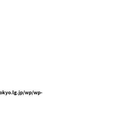
okyo.lg.jp/wp/wp-