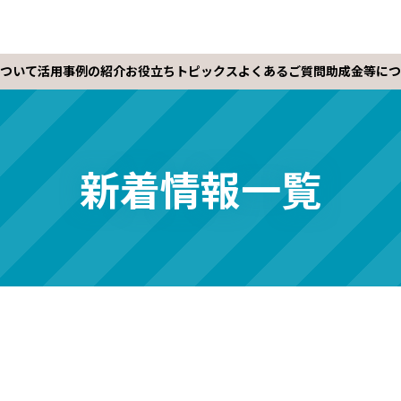
ついて
活用事例の紹介
お役立ちトピックス
よくあるご質問
助成金等につ
新着情報一覧