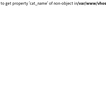
g to get property 'cat_name' of non-object in
/var/www/vhos