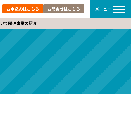
メニュー
お申込みは
こちら
お問合せは
こちら
いて
関連事業の紹介