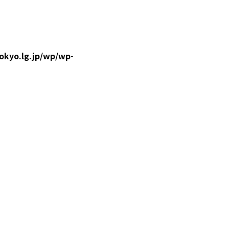
okyo.lg.jp/wp/wp-