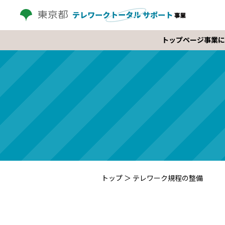
トップページ
事業に
トップ
＞
テレワーク規程の整備