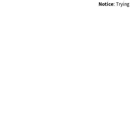
Notice
: Tryin