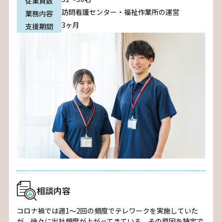
従業員数
訪問看護センター・福祉作業所の運営
業務内容
3ヶ月
支援期間
相談内容
コロナ禍では週1～2回の頻度でテレワークを実施していた
が、徐々に出社頻度が上がってきている。その原因を特定で