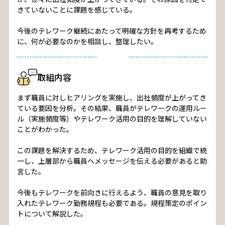
きていないことに課題を感じている。
今後のテレワーク継続にあたって明確な方針を再考するため
に、何が必要なのかを相談し、整理したい。
取組内容
まず職員に対しヒアリングを実施し、出社頻度が上がってき
ている要因を分析。その結果、職員がテレワークの運用ルー
ル（実施頻度等）やテレワーク活用の目的を理解していない
ことがわかった。
この課題を解決するため、テレワーク活用の目的を組織で統
一し、上層部から職員へメッセージを伝える必要があると助
言した。
今後もテレワークを前向きに行えるよう、職員の意見を取り
入れたテレワーク勤務規程も必要である。規程策定のポイン
トについて解説した。