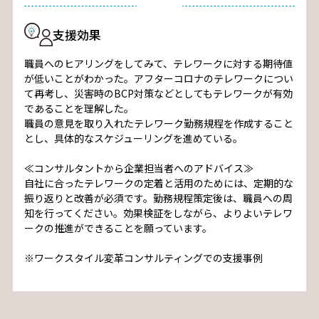
支援効果
職員へのヒアリングをしてみて、テレワークに対する期待値
が低いことがわかった。アフターコロナのテレワークについ
て再考し、災害時のBCP対策などとしてもテレワークが有効
であることを理解した。
職員の意見を取り入れたテレワーク勤務規程を作成すること
とし、具体的なスケジューリングを進めている。
≪コンサルタントから企業担当者へのアドバイス≫
自社に合ったテレワークの定着と活用のためには、定期的な
振り返りと改善が必須です。勤務規程策定後は、職員への周
知を行ってください。効果検証をしながら、よりよいテレワ
ークの推進ができることを願っています。
※ワークスタイル変革コンサルティングでの支援事例