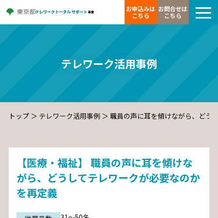
お申込みは
お問合せは
こちら
こちら
テレワーク活用事例
トップ
＞
テレワーク活用事例
＞
職員の声に耳を傾けながら、どう
【医療・福祉】 職員の声に耳を傾けな
がら、どうしてテレワークが必要なのか
を再定義
31〜50名