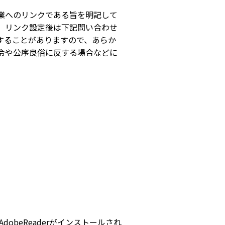
業へのリンクである旨を明記して
。リンク設定後は下記問い合わせ
することがありますので、あらか
令や公序良俗に反する場合などに
dobeReaderがインストールされ