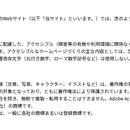
のWebサイト（以下「当サイト」といいます。）では、次のよ
に配慮した、アクセシブル（障害等の有無や利用環境に関係な
す。アクセシブルなホームページづくりの主な内容としては、
種依存文字（丸付き数字、ローマ数字記号など）は使用しない
報（文章、写真、キャラクター、イラストなど）は、著作権の
の対象となっており、ともに著作権法により保護されています
き、無断で複製・転用することはできません。Adobe Acrobat
ムズ社）の商標です。
は、一般に各社の商標あるいは登録商標です。