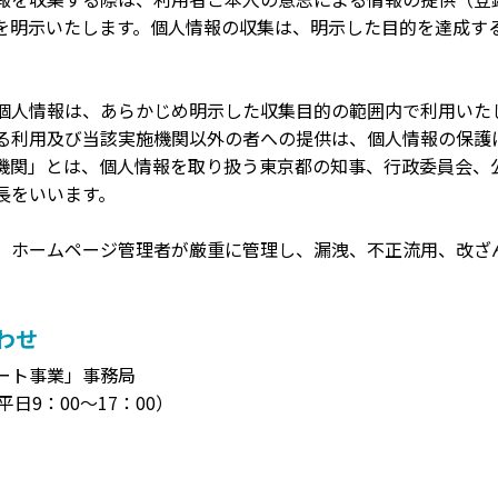
を明示いたします。個人情報の収集は、明示した目的を達成す
個人情報は、あらかじめ明示した収集目的の範囲内で利用いた
る利用及び当該実施機関以外の者への提供は、個人情報の保護
機関」とは、個人情報を取り扱う東京都の知事、行政委員会、
長をいいます。
、ホームページ管理者が厳重に管理し、漏洩、不正流用、改ざ
わせ
ート事業」事務局
日9：00～17：00）