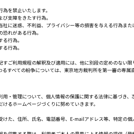
行為を禁止いたします。
よび支障をきたす行為。
当社に迷惑、不利益、プライバシー等の損害を与える行為また
の恐れがある行為。
する行為。
する行為。
記すご利用規程の解釈及び適用には、他に別段の定めのない限
わるすべての紛争については、東京地方裁判所を第一審の専属
利用・管理について、個人情報の保護に関する法律に基づき、
だけるホームページづくりに努めていきます。
けた、住所、氏名、電話番号、E-mailアドレス等、特定の
報を収集する際は、利用者ご本人の意思による情報の提供（登