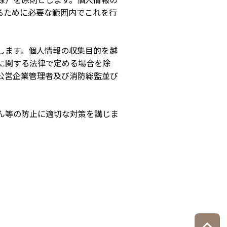
るために必要な範囲内でこれを行
します。個人情報の収集目的を越
に関する法律で定める場合を除
公営企業管理者及び消防総監並び
ん等の防止に適切な対策を講じま