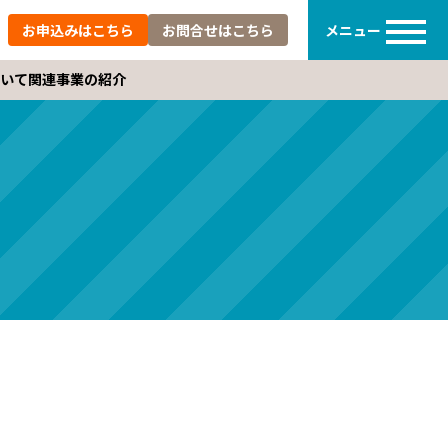
メニュー
お申込みは
こちら
お問合せは
こちら
いて
関連事業の紹介