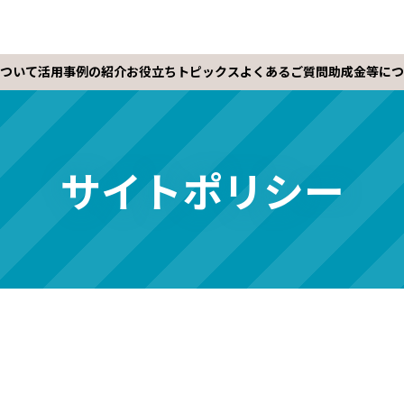
ついて
活用事例の紹介
お役立ちトピックス
よくあるご質問
助成金等につ
サイトポリシー