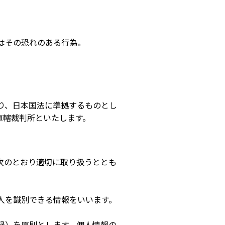
はその恐れのある行為。
り、日本国法に準拠するものとし
直轄裁判所といたします。
次のとおり適切に取り扱うととも
個人を識別できる情報をいいます。
録）を原則とします。個人情報の