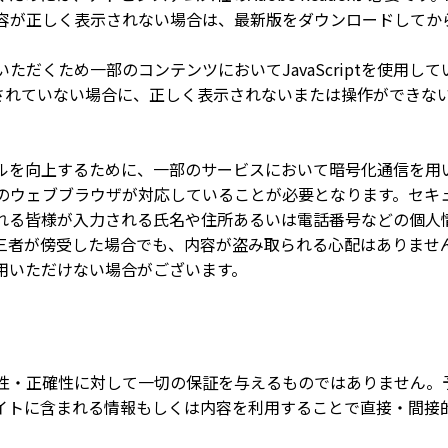
容が正しく表示されない場合は、最新版をダウンロードしてか
ただくため一部のコンテンツにおいてJavaScriptを使用し
有効)にされていない場合に、正しく表示されないまたは操作ができ
ルを向上するために、一部のサービスにおいて暗号化通信を用
のウェブブラウザが対応していることが必要となります。セキ
れる皆様が入力される氏名や住所あるいは電話番号などの個人
三者が傍受した場合でも、内容が盗み取られる心配はありませ
用いただけない場合がございます。
性・正確性に対して一切の保証を与えるものではありません。
イトに含まれる情報もしくは内容を利用することで直接・間接