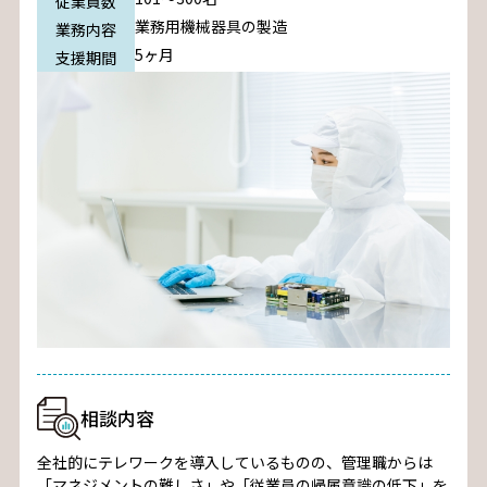
従業員数
業務用機械器具の製造
業務内容
5ヶ月
支援期間
相談内容
全社的にテレワークを導入しているものの、管理職からは
「マネジメントの難しさ」や「従業員の帰属意識の低下」を