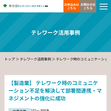
お申込みは
お問合せは
こちら
こちら
テレワーク活用事例
トップ
＞
テレワーク活用事例
＞
テレワーク時のコミュニケーショ
【製造業】 テレワーク時のコミュニケ
ーション不足を解決して部署間連携・マ
ネジメントの強化に成功
101～300名