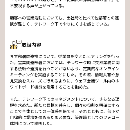
不安視する声が上がっている。
顧客への営業活動においても、出社時と比べて他部署との連
携が難しく、テレワーク下でやりにくさを感じている。
取組内容
まず部署間連携について、従業員を交えたヒアリングを行っ
た。営業関連部署においては、テレワーク時に突然業務に関
する依頼や連携を行うことがないよう、定期的なオンライン
ミーティングを実施することにした。その際、情報共有や意
見交換をスムーズに行えるように、ウェブ会議ツール内のホ
ワイトボード機能を活用することを勧めた。
また、テレワーク下でのマネジメントについて、さらなる理
解を求めた。新たな目標を共有し、個々の役割を明確にする
ことで全体としての一体感を保てる。それとともに、部下が
自律的に業務を進めるため必要な、管理職としてのフォロー
体制について説明した。