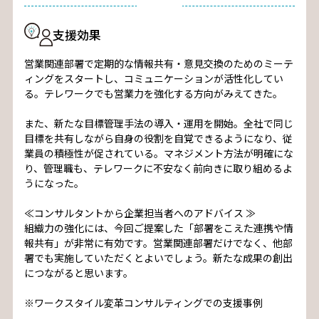
支援効果
営業関連部署で定期的な情報共有・意見交換のためのミーテ
ィングをスタートし、コミュニケーションが活性化してい
る。テレワークでも営業力を強化する方向がみえてきた。
また、新たな目標管理手法の導入・運用を開始。全社で同じ
目標を共有しながら自身の役割を自覚できるようになり、従
業員の積極性が促されている。マネジメント方法が明確にな
り、管理職も、テレワークに不安なく前向きに取り組めるよ
うになった。
≪コンサルタントから企業担当者へのアドバイス ≫
組織力の強化には、今回ご提案した「部署をこえた連携や情
報共有」が非常に有効です。営業関連部署だけでなく、他部
署でも実施していただくとよいでしょう。新たな成果の創出
につながると思います。
※ワークスタイル変革コンサルティングでの支援事例