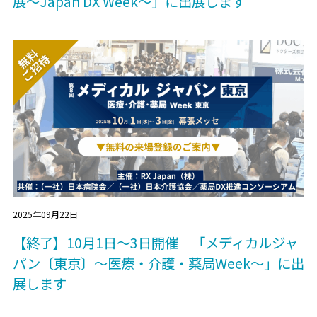
展～Japan DX Week～」に出展します
2025年09月22日
【終了】10月1日～3日開催 「メディカルジャ
パン〔東京〕～医療・介護・薬局Week～」に出
展します