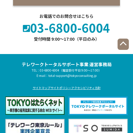
お電話でのお問合せはこちら
03-6800-6004
受付時間 9:00〜17:00（平日のみ）
テレワークトータルサポート事業
運営事務局
TEL：
03-6800-6004
（電話受付 平日 9:00～17:00）
E-mail：
total-support@tokyo-consulting.jp
サイトマップ
サイトポリシー
アクセシビリティ方針