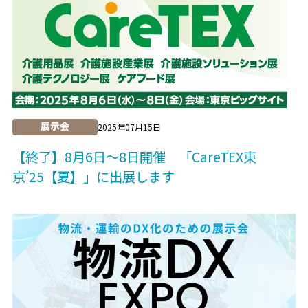
展示会
2025年07月15日
【終了】8月6日～8日開催 「CareTEX東
京’25【夏】」に出展します