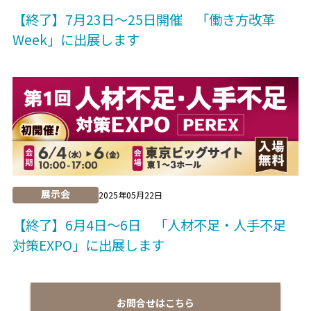
【終了】7月23日～25日開催 「働き方改革
Week」に出展します
展示会
2025年05月22日
【終了】6月4日～6日 「人材不足・人手不足
対策EXPO」に出展します
お問合せはこちら