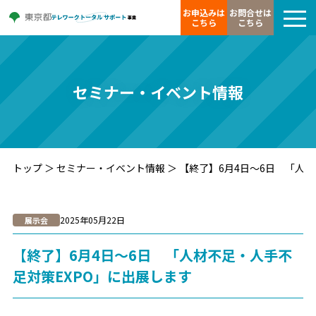
お申込みは
お問合せは
こちら
こちら
セミナー・イベント情報
トップ
＞
セミナー・イベント情報
＞
【終了】6月4日～6日 「人材
2025年05月22日
展示会
【終了】6月4日～6日 「人材不足・人手不
足対策EXPO」に出展します