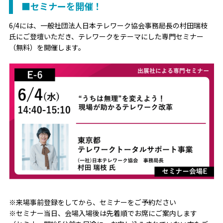
■セミナーを開催！
6/4には、一般社団法人日本テレワーク協会事務局長の村田瑞枝
氏にご登壇いただき、テレワークをテーマにした専門セミナー
（無料）を開催します。
※来場事前登録をしてから、セミナーをご予約ださい
※セミナー当日、会場入場後は先着順でお席にご案内します